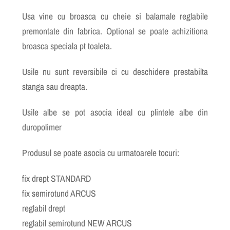
Usa vine cu broasca cu cheie si balamale reglabile
premontate din fabrica. Optional se poate achizitiona
broasca speciala pt toaleta.
Usile nu sunt reversibile ci cu deschidere prestabilta
stanga sau dreapta.
Usile albe se pot asocia ideal cu plintele albe din
duropolimer
Produsul se poate asocia cu urmatoarele tocuri:
fix drept STANDARD
fix semirotund ARCUS
reglabil drept
reglabil semirotund NEW ARCUS