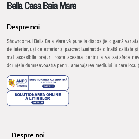
Bella Casa Baia Mare
Despre noi
Showroom-ul Bella Baia Mare vă pune la dispoziție o gamă variat
de interior
, uși de exterior și
parchet laminat
de o înaltă calitate și
mai accesibile prețuri, toate acestea pentru a vă satisface nev
dorințele dumneavoastră pentru amenajarea mediului în care locuiț
Despre noi