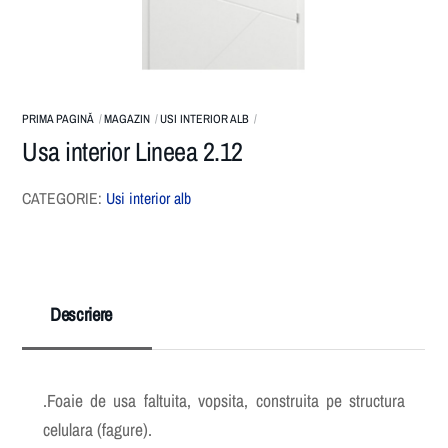
PRIMA PAGINĂ
MAGAZIN
USI INTERIOR ALB
Usa interior Lineea 2.12
CATEGORIE:
Usi interior alb
Descriere
.Foaie de usa faltuita, vopsita, construita pe structura
celulara (fagure).