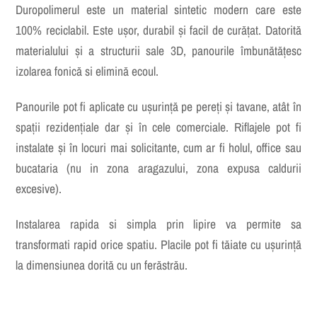
Duropolimerul este un material sintetic modern care este
100% reciclabil. Este ușor, durabil și facil de curățat. Datorită
materialului și a structurii sale 3D, panourile îmbunătățesc
izolarea fonică si elimină ecoul.
Panourile pot fi aplicate cu ușurință pe pereți și tavane, atât în
spații rezidențiale dar și în cele comerciale. Riflajele pot fi
instalate și în locuri mai solicitante, cum ar fi holul, office sau
bucataria (nu in zona aragazului, zona expusa caldurii
excesive).
Instalarea rapida si simpla prin lipire va permite sa
transformati rapid orice spatiu. Placile pot fi tăiate cu ușurință
la dimensiunea dorită cu un ferăstrău.