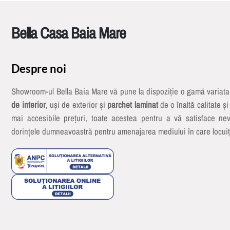
Bella Casa Baia Mare
Despre noi
Showroom-ul Bella Baia Mare vă pune la dispoziție o gamă variat
de interior
, uși de exterior și
parchet laminat
de o înaltă calitate și
mai accesibile prețuri, toate acestea pentru a vă satisface nev
dorințele dumneavoastră pentru amenajarea mediului în care locuiț