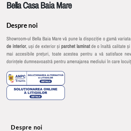
Bella Casa Baia Mare
Despre noi
Showroom-ul Bella Baia Mare vă pune la dispoziție o gamă variat
de interior
, uși de exterior și
parchet laminat
de o înaltă calitate și
mai accesibile prețuri, toate acestea pentru a vă satisface nev
dorințele dumneavoastră pentru amenajarea mediului în care locuiț
Despre noi