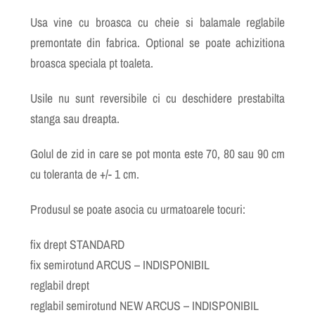
Usa vine cu broasca cu cheie si balamale reglabile
premontate din fabrica. Optional se poate achizitiona
broasca speciala pt toaleta.
Usile nu sunt reversibile ci cu deschidere prestabilta
stanga sau dreapta.
Golul de zid in care se pot monta este 70, 80 sau 90 cm
cu toleranta de +/- 1 cm.
Produsul se poate asocia cu urmatoarele tocuri:
fix drept STANDARD
fix semirotund ARCUS – INDISPONIBIL
reglabil drept
reglabil semirotund NEW ARCUS – INDISPONIBIL