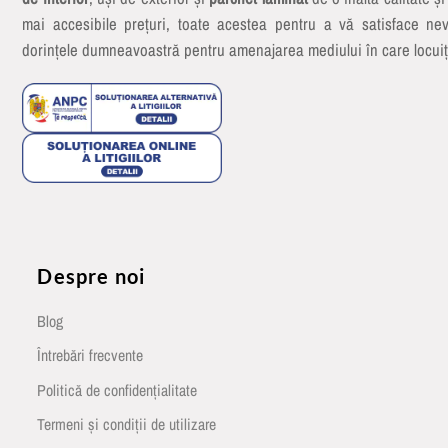
mai accesibile prețuri, toate acestea pentru a vă satisface nev
dorințele dumneavoastră pentru amenajarea mediului în care locuiț
Despre noi
Blog
Întrebări frecvente
Politică de confidențialitate
Termeni și condiții de utilizare