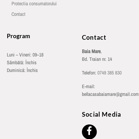
Protectia consumatorului
Contact
Program
Contact
Baia Mare
,
Luni – Vineri: 09–18
Bd. Traian nr. 14
Sâmbătă: Închis
Duminică: Închis
Telefon:
0749 385 830
E-mail:
bellacasabaiamare@gmail.com
Social Media