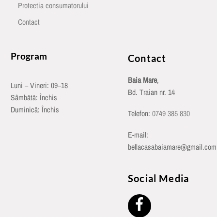
Protectia consumatorului
Contact
Program
Contact
Baia Mare
,
Luni – Vineri: 09–18
Bd. Traian nr. 14
Sâmbătă: Închis
Duminică: Închis
Telefon:
0749 385 830
E-mail:
bellacasabaiamare@gmail.com
Social Media