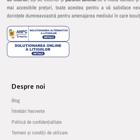
mai accesibile prețuri, toate acestea pentru a vă satisface nev
dorințele dumneavoastră pentru amenajarea mediului în care locuiț
Despre noi
Blog
Întrebări frecvente
Politică de confidențialitate
Termeni și condiții de utilizare