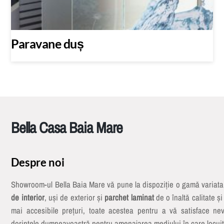
Paravane duș
Bella Casa Baia Mare
Despre noi
Showroom-ul Bella Baia Mare vă pune la dispoziție o gamă variat
de interior
, uși de exterior și
parchet laminat
de o înaltă calitate și
mai accesibile prețuri, toate acestea pentru a vă satisface nev
dorințele dumneavoastră pentru amenajarea mediului în care locuiț