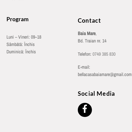
Program
Contact
Baia Mare
,
Luni – Vineri: 09–18
Bd. Traian nr. 14
Sâmbătă: Închis
Duminică: Închis
Telefon:
0749 385 830
E-mail:
bellacasabaiamare@gmail.com
Social Media