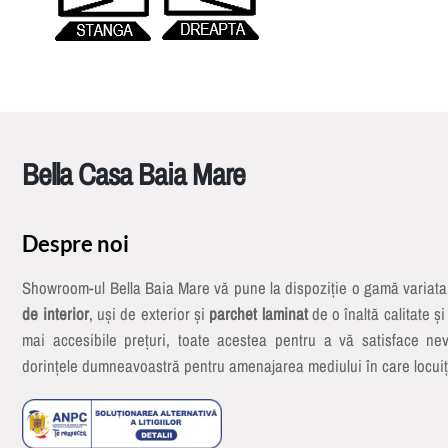
Bella Casa Baia Mare
Despre noi
Showroom-ul Bella Baia Mare vă pune la dispoziție o gamă variat
de interior
, uși de exterior și
parchet laminat
de o înaltă calitate și
mai accesibile prețuri, toate acestea pentru a vă satisface nev
dorințele dumneavoastră pentru amenajarea mediului în care locuiț