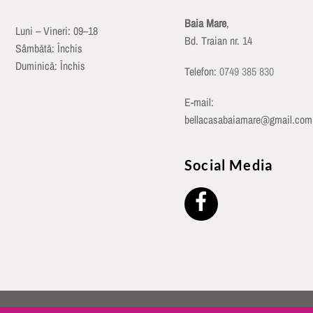
Baia Mare
,
Luni – Vineri: 09–18
Bd. Traian nr. 14
Sâmbătă: Închis
Duminică: Închis
Telefon:
0749 385 830
E-mail:
bellacasabaiamare@gmail.com
Social Media