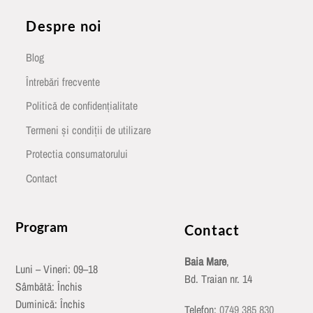
Despre noi
Blog
Întrebări frecvente
Politică de confidențialitate
Termeni și condiții de utilizare
Protectia consumatorului
Contact
Program
Contact
Baia Mare
,
Luni – Vineri: 09–18
Bd. Traian nr. 14
Sâmbătă: Închis
Duminică: Închis
Telefon:
0749 385 830