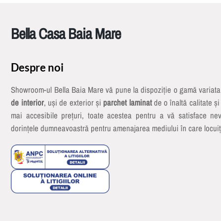
Bella Casa Baia Mare
Despre noi
Showroom-ul Bella Baia Mare vă pune la dispoziție o gamă variat
de interior
, uși de exterior și
parchet laminat
de o înaltă calitate și
mai accesibile prețuri, toate acestea pentru a vă satisface nev
dorințele dumneavoastră pentru amenajarea mediului în care locuiț