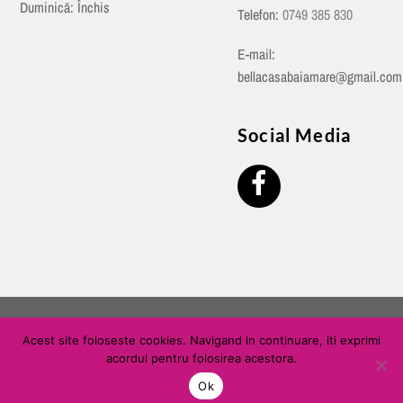
Duminică: Închis
Telefon:
0749 385 830
E-mail:
bellacasabaiamare@gmail.com
Social Media
©
Bella Casa Baia Mare
2026
Acest site foloseste cookies. Navigand in continuare, iti exprimi
acordul pentru folosirea acestora.
Ok
Back