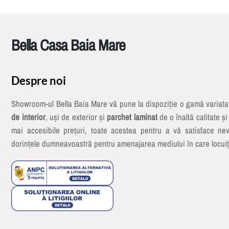
Bella Casa Baia Mare
Despre noi
Showroom-ul Bella Baia Mare vă pune la dispoziție o gamă variat
de interior
, uși de exterior și
parchet laminat
de o înaltă calitate și
mai accesibile prețuri, toate acestea pentru a vă satisface nev
dorințele dumneavoastră pentru amenajarea mediului în care locuiț