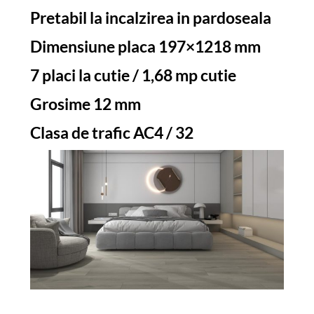
Pretabil la incalzirea in pardoseala
Dimensiune placa 197×1218 mm
7 placi la cutie / 1,68 mp cutie
Grosime 12 mm
Clasa de trafic AC4 / 32