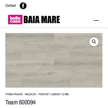
Skip
Contact
to
content
Menu
PRIMA PAGINĂ
MAGAZIN
PARCHET LAMINAT 12 MM
Team 600094