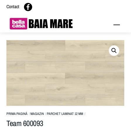
Skip
Contact
to
content
Menu
PRIMA PAGINĂ
MAGAZIN
PARCHET LAMINAT 12 MM
Team 600093