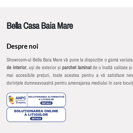
Bella Casa Baia Mare
Despre noi
Showroom-ul Bella Baia Mare vă pune la dispoziție o gamă variat
de interior
, uși de exterior și
parchet laminat
de o înaltă calitate și
mai accesibile prețuri, toate acestea pentru a vă satisface nev
dorințele dumneavoastră pentru amenajarea mediului în care locuiț