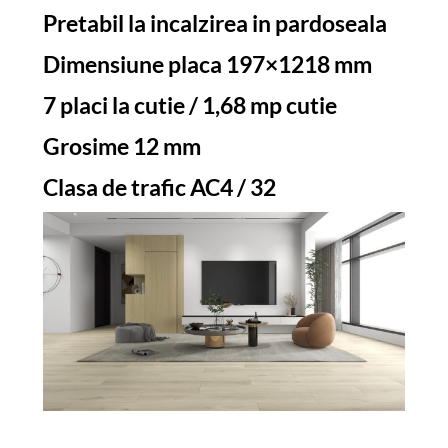
Pretabil la incalzirea in pardoseala
Dimensiune placa 197×1218 mm
7 placi la cutie / 1,68 mp cutie
Grosime 12 mm
Clasa de trafic AC4 / 32