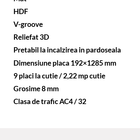
HDF
V-groove
Reliefat 3D
Pretabil la incalzirea in pardoseala
Dimensiune placa 192×1285 mm
9 placi la cutie / 2,22 mp cutie
Grosime 8 mm
Clasa de trafic AC4 / 32