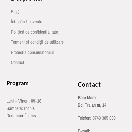
Blog
Întrebări frecvente
Politică de confidențialitate
Termeni și condiții de utilizare
Protectia consumatorului
Contact
Program
Contact
Baia Mare
,
Luni – Vineri: 09–18
Bd. Traian nr. 14
Sâmbătă: Închis
Duminică: Închis
Telefon:
0749 385 830
E-mail: