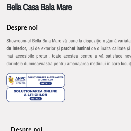
Bella Casa Baia Mare
Despre noi
Showroom-ul Bella Baia Mare vă pune la dispoziție o gamă variat
de interior
, uși de exterior și
parchet laminat
de o înaltă calitate și
mai accesibile prețuri, toate acestea pentru a vă satisface nev
dorințele dumneavoastră pentru amenajarea mediului în care locuiț
Despre noi