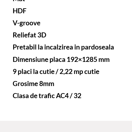
HDF
V-groove
Reliefat 3D
Pretabil la incalzirea in pardoseala
Dimensiune placa 192×1285 mm
9 placi la cutie / 2,22 mp cutie
Grosime 8mm
Clasa de trafic AC4 / 32