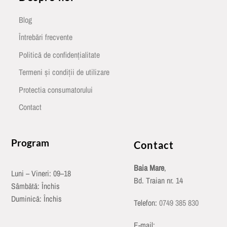
Blog
Întrebări frecvente
Politică de confidențialitate
Termeni și condiții de utilizare
Protectia consumatorului
Contact
Program
Contact
Baia Mare
,
Luni – Vineri: 09–18
Bd. Traian nr. 14
Sâmbătă: Închis
Duminică: Închis
Telefon:
0749 385 830
E-mail: