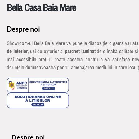
Bella Casa Baia Mare
Despre noi
Showroom-ul Bella Baia Mare vă pune la dispoziție o gamă variat
de interior
, uși de exterior și
parchet laminat
de o înaltă calitate și
mai accesibile prețuri, toate acestea pentru a vă satisface nev
dorințele dumneavoastră pentru amenajarea mediului în care locuiț
Despre noi