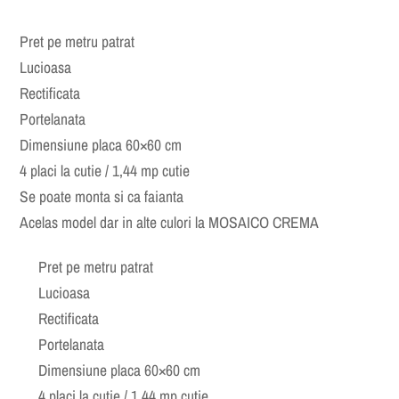
Pret pe metru patrat
Lucioasa
Rectificata
Portelanata
Dimensiune placa 60×60 cm
4 placi la cutie / 1,44 mp cutie
Se poate monta si ca faianta
Acelas model dar in alte culori la MOSAICO CREMA
Pret pe metru patrat
Lucioasa
Rectificata
Portelanata
Dimensiune placa 60×60 cm
4 placi la cutie / 1,44 mp cutie