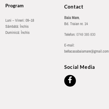
Program
Contact
Baia Mare
,
Luni – Vineri: 09–18
Bd. Traian nr. 14
Sâmbătă: Închis
Duminică: Închis
Telefon:
0749 385 830
E-mail:
bellacasabaiamare@gmail.com
Social Media