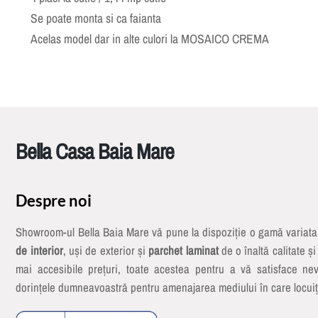
Se poate monta si ca faianta
Acelas model dar in alte culori la MOSAICO CREMA
Bella Casa Baia Mare
Despre noi
Showroom-ul Bella Baia Mare vă pune la dispoziție o gamă variat
de interior
, uși de exterior și
parchet laminat
de o înaltă calitate și
mai accesibile prețuri, toate acestea pentru a vă satisface nev
dorințele dumneavoastră pentru amenajarea mediului în care locuiț