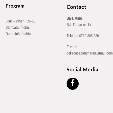
Program
Contact
Baia Mare
,
Luni – Vineri: 09–18
Bd. Traian nr. 14
Sâmbătă: Închis
Duminică: Închis
Telefon:
0749 385 830
E-mail:
bellacasabaiamare@gmail.com
Social Media