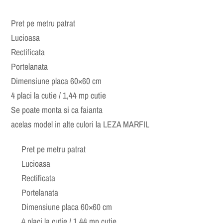
Pret pe metru patrat
Lucioasa
Rectificata
Portelanata
Dimensiune placa 60×60 cm
4 placi la cutie / 1,44 mp cutie
Se poate monta si ca faianta
acelas model in alte culori la LEZA MARFIL
Pret pe metru patrat
Lucioasa
Rectificata
Portelanata
Dimensiune placa 60×60 cm
4 placi la cutie / 1,44 mp cutie