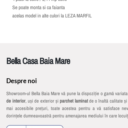
Se poate monta si ca faianta
acelas model in alte culori la LEZA MARFIL
Bella Casa Baia Mare
Despre noi
Showroom-ul Bella Baia Mare vă pune la dispoziție o gamă variat
de interior
, uși de exterior și
parchet laminat
de o înaltă calitate și
mai accesibile prețuri, toate acestea pentru a vă satisface nev
dorințele dumneavoastră pentru amenajarea mediului în care locuiț