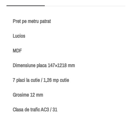
Pret pe metru patrat
Lucios
MDF
Dimensiune placa 147×1218 mm
7 placi la cutie / 1,26 mp cutie
Grosime 12 mm
Clasa de trafic AC3 / 31