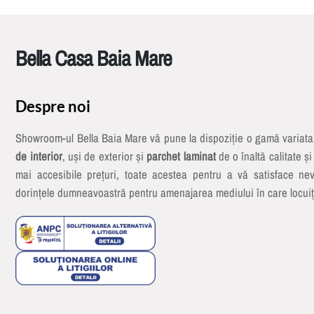
Bella Casa Baia Mare
Despre noi
Showroom-ul Bella Baia Mare vă pune la dispoziție o gamă variat
de interior
, uși de exterior și
parchet laminat
de o înaltă calitate și
mai accesibile prețuri, toate acestea pentru a vă satisface nev
dorințele dumneavoastră pentru amenajarea mediului în care locuiț