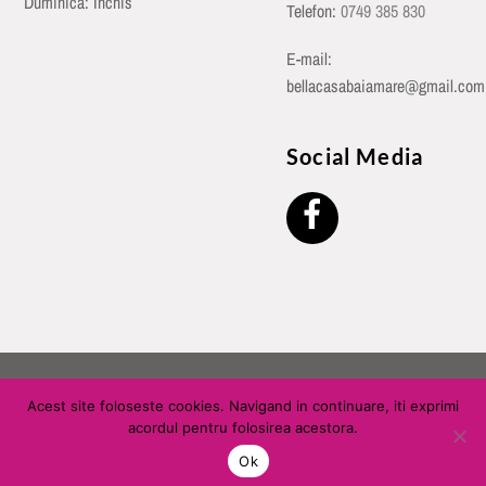
Duminică: Închis
Telefon:
0749 385 830
E-mail:
bellacasabaiamare@gmail.com
Social Media
©
Bella Casa Baia Mare
2026
Acest site foloseste cookies. Navigand in continuare, iti exprimi
acordul pentru folosirea acestora.
Ok
Back