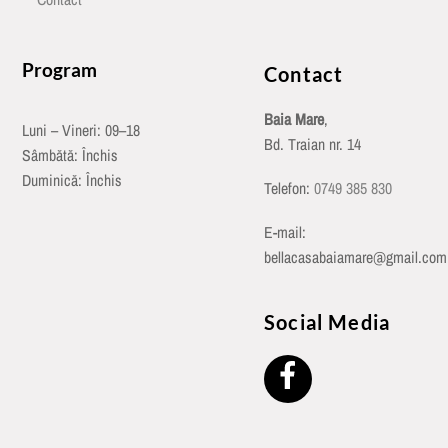
Program
Contact
Baia Mare
,
Luni – Vineri: 09–18
Bd. Traian nr. 14
Sâmbătă: Închis
Duminică: Închis
Telefon:
0749 385 830
E-mail:
bellacasabaiamare@gmail.com
Social Media