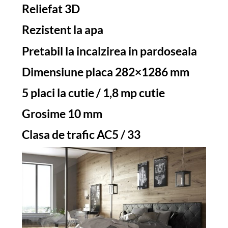
Reliefat 3D
Rezistent la apa
Pretabil la incalzirea in pardoseala
Dimensiune placa 282×1286 mm
5 placi la cutie / 1,8 mp cutie
Grosime 10 mm
Clasa de trafic AC5 / 33