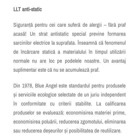
LLT anti-static
Siguranță pentru cei care suferă de alergii – fără praf
acasă! Un strat antistatic special previne formarea
sarcinilor electrice la suprafata. Înseamnă că fenomenul
de încărcare statică a materialului în timpul utilizării
normale nu are loc pe podelele noastre. Un avantaj
suplimentar este că nu se acumulează praf.
Din 1978, Blue Angel este standardul pentru produsele
și serviciile ecologice selectate de un juriu independent
în conformitate cu criterii stabilite. La calificarea
produselor se
e
valuează: economisirea materiei prime,
economisirea poluării, reducerea zgomotului, eliminarea
sau reducerea deșeurilor și posibilitatea de reutilizare.