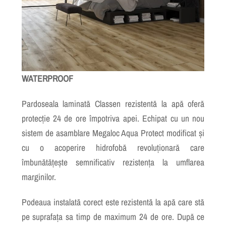
WATERPROOF
Pardoseala laminată Classen rezistentă la apă oferă
protecție 24 de ore împotriva apei. Echipat cu un nou
sistem de asamblare Megaloc Aqua Protect modificat și
cu o acoperire hidrofobă revoluționară care
îmbunătățește semnificativ rezistența la umflarea
marginilor.
Podeaua instalată corect este rezistentă la apă care stă
pe suprafața sa timp de maximum 24 de ore. După ce