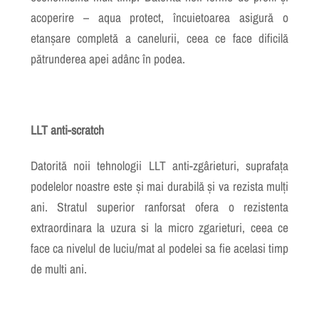
acoperire – aqua protect, încuietoarea asigură o
etanșare completă a canelurii, ceea ce face dificilă
pătrunderea apei adânc în podea.
LLT anti-scratch
Datorită noii tehnologii LLT anti-zgârieturi, suprafața
podelelor noastre este și mai durabilă și va rezista mulți
ani. Stratul superior ranforsat ofera o rezistenta
extraordinara la uzura si la micro zgarieturi, ceea ce
face ca nivelul de luciu/mat al podelei sa fie acelasi timp
de multi ani.