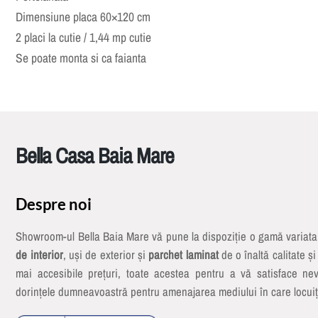
Dimensiune placa 60×120 cm
2 placi la cutie / 1,44 mp cutie
Se poate monta si ca faianta
Bella Casa Baia Mare
Despre noi
Showroom-ul Bella Baia Mare vă pune la dispoziție o gamă variat
de interior
, uși de exterior și
parchet laminat
de o înaltă calitate și
mai accesibile prețuri, toate acestea pentru a vă satisface nev
dorințele dumneavoastră pentru amenajarea mediului în care locuiț