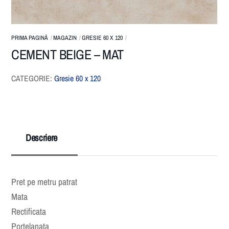
PRIMA PAGINĂ
MAGAZIN
GRESIE 60 X 120
CEMENT BEIGE – MAT
CATEGORIE:
Gresie 60 x 120
Descriere
Pret pe metru patrat
Mata
Rectificata
Portelanata