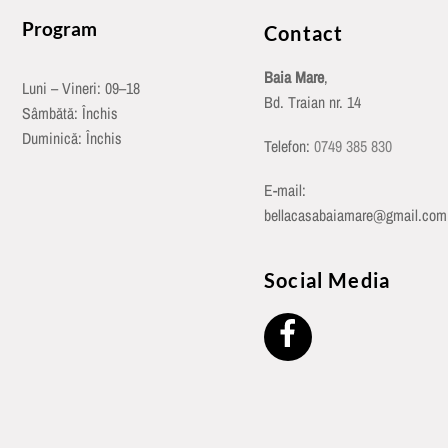
Program
Contact
Baia Mare
,
Luni – Vineri: 09–18
Bd. Traian nr. 14
Sâmbătă: Închis
Duminică: Închis
Telefon:
0749 385 830
E-mail:
bellacasabaiamare@gmail.com
Social Media