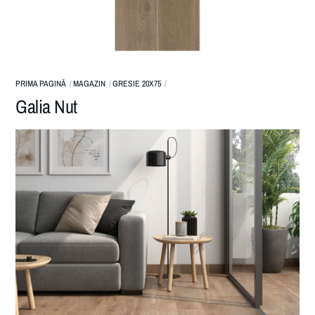
PRIMA PAGINĂ
MAGAZIN
GRESIE 20X75
Galia Nut