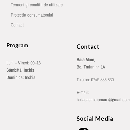
Termeni și condiții de utilizare
Protectia consumatorului
Contact
Program
Contact
Baia Mare
,
Luni – Vineri: 09–18
Bd. Traian nr. 14
Sâmbătă: Închis
Duminică: Închis
Telefon:
0749 385 830
E-mail:
bellacasabaiamare@gmail.com
Social Media