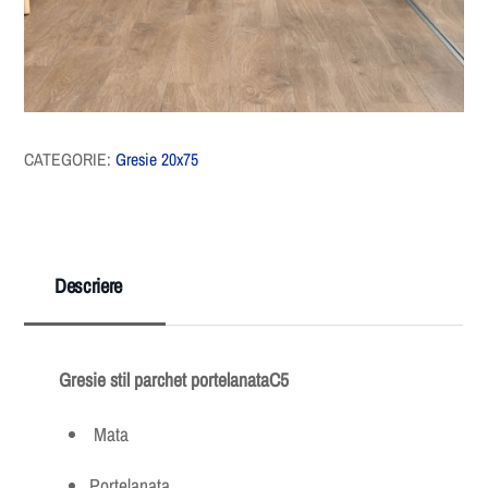
CATEGORIE:
Gresie 20x75
Descriere
Gresie stil parchet portelanataC5
Mata
Portelanata