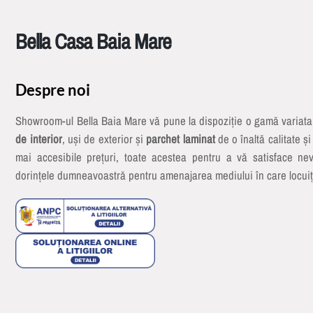
Bella Casa Baia Mare
Despre noi
Showroom-ul Bella Baia Mare vă pune la dispoziție o gamă variat
de interior
, uși de exterior și
parchet laminat
de o înaltă calitate și
mai accesibile prețuri, toate acestea pentru a vă satisface nev
dorințele dumneavoastră pentru amenajarea mediului în care locuiț