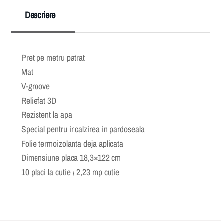
Descriere
Pret pe metru patrat
Mat
V-groove
Reliefat 3D
Rezistent la apa
Special pentru incalzirea in pardoseala
Folie termoizolanta deja aplicata
Dimensiune placa 18,3×122 cm
10 placi la cutie / 2,23 mp cutie