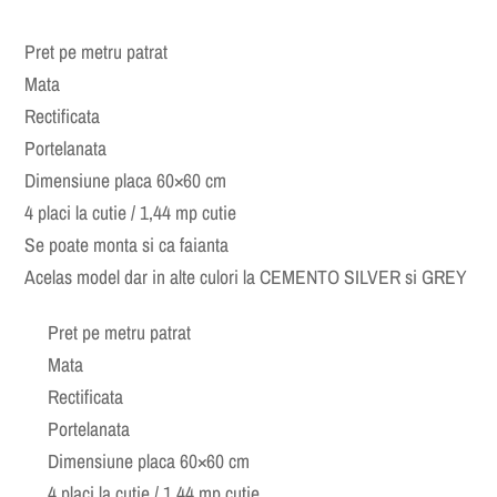
Pret pe metru patrat
Mata
Rectificata
Portelanata
Dimensiune placa 60×60 cm
4 placi la cutie / 1,44 mp cutie
Se poate monta si ca faianta
Acelas model dar in alte culori la CEMENTO SILVER si GREY
Pret pe metru patrat
Mata
Rectificata
Portelanata
Dimensiune placa 60×60 cm
4 placi la cutie / 1,44 mp cutie