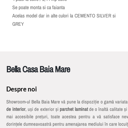
Se poate monta si ca faianta
Acelas model dar in alte culori la CEMENTO SILVER si
GREY
Bella Casa Baia Mare
Despre noi
Showroom-ul Bella Baia Mare vă pune la dispoziție o gamă variat
de interior
, uși de exterior și
parchet laminat
de o înaltă calitate și
mai accesibile prețuri, toate acestea pentru a vă satisface nev
dorințele dumneavoastră pentru amenajarea mediului în care locuiț