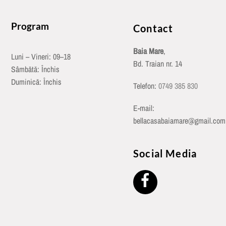
Program
Contact
Baia Mare
,
Luni – Vineri: 09–18
Bd. Traian nr. 14
Sâmbătă: Închis
Duminică: Închis
Telefon:
0749 385 830
E-mail:
bellacasabaiamare@gmail.com
Social Media