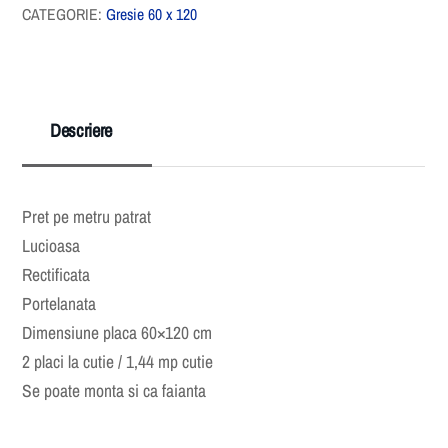
CATEGORIE:
Gresie 60 x 120
Descriere
Pret pe metru patrat
Lucioasa
Rectificata
Portelanata
Dimensiune placa 60×120 cm
2 placi la cutie / 1,44 mp cutie
Se poate monta si ca faianta