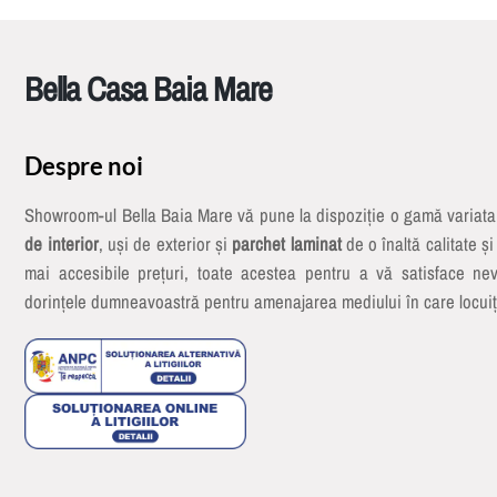
Bella Casa Baia Mare
Despre noi
Showroom-ul Bella Baia Mare vă pune la dispoziție o gamă variat
de interior
, uși de exterior și
parchet laminat
de o înaltă calitate și
mai accesibile prețuri, toate acestea pentru a vă satisface nev
dorințele dumneavoastră pentru amenajarea mediului în care locuiț