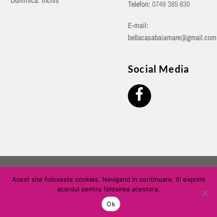
Duminică: Închis
Telefon:
0749 385 830
E-mail:
bellacasabaiamare@gmail.com
Social Media
©
Bella Casa Baia Mare
2026
Acest site foloseste cookies. Navigand in continuare, iti exprimi
acordul pentru folosirea acestora.
Ok
Back