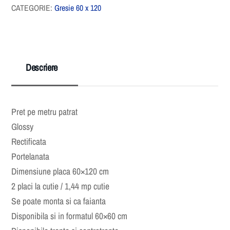
CATEGORIE:
Gresie 60 x 120
Descriere
Pret pe metru patrat
Glossy
Rectificata
Portelanata
Dimensiune placa 60×120 cm
2 placi la cutie / 1,44 mp cutie
Se poate monta si ca faianta
Disponibila si in formatul 60×60 cm