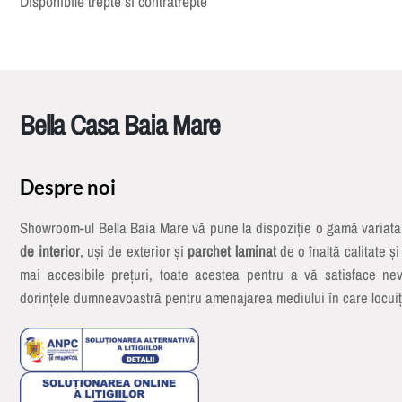
Disponibile trepte si contratrepte
Bella Casa Baia Mare
Despre noi
Showroom-ul Bella Baia Mare vă pune la dispoziție o gamă variat
de interior
, uși de exterior și
parchet laminat
de o înaltă calitate și
mai accesibile prețuri, toate acestea pentru a vă satisface nev
dorințele dumneavoastră pentru amenajarea mediului în care locuiț