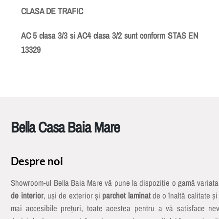
CLASA DE TRAFIC
AC 5 clasa 3/3 si AC4 clasa 3/2 sunt conform STAS EN
13329
Bella Casa Baia Mare
Despre noi
Showroom-ul Bella Baia Mare vă pune la dispoziție o gamă variat
de interior
, uși de exterior și
parchet laminat
de o înaltă calitate și
mai accesibile prețuri, toate acestea pentru a vă satisface nev