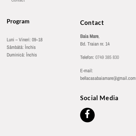
Program
Contact
Baia Mare
,
Luni – Vineri: 09–18
Bd. Traian nr. 14
Sâmbătă: Închis
Duminică: Închis
Telefon:
0749 385 830
E-mail:
bellacasabaiamare@gmail.com
Social Media