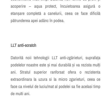
acoperire – aqua protect, încuietoarea asigură o
etanșare completă a canelurii, ceea ce face dificilă
pătrunderea apei adânc în podea.
LLT anti-scratch
Datorită noii tehnologii LLT anti-zgârieturi, suprafața
podelelor noastre este și mai durabilă și va rezista mulți
ani. Stratul superior ranforsat ofera o rezistenta
extraordinara la uzura si la micro zgarieturi, ceea ce
face ca nivelul de luciu/mat al podelei sa fie acelasi timp
de multi ani.