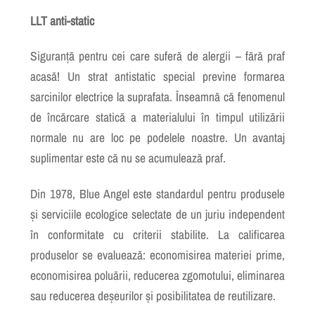
LLT anti-static
Siguranță pentru cei care suferă de alergii – fără praf
acasă! Un strat antistatic special previne formarea
sarcinilor electrice la suprafata. Înseamnă că fenomenul
de încărcare statică a materialului în timpul utilizării
normale nu are loc pe podelele noastre. Un avantaj
suplimentar este că nu se acumulează praf.
Din 1978, Blue Angel este standardul pentru produsele
și serviciile ecologice selectate de un juriu independent
în conformitate cu criterii stabilite. La calificarea
produselor se
e
valuează: economisirea materiei prime,
economisirea poluării, reducerea zgomotului, eliminarea
sau reducerea deșeurilor și posibilitatea de reutilizare.