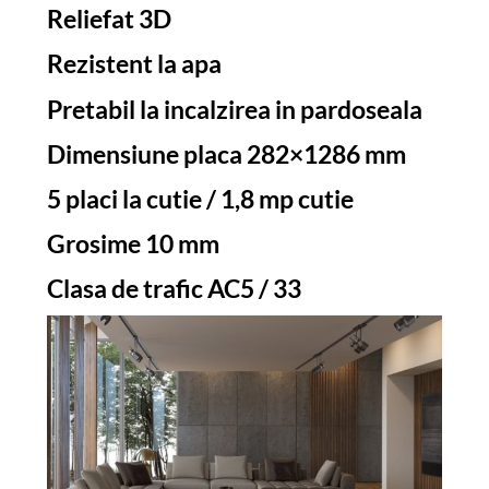
Reliefat 3D
Rezistent la apa
Pretabil la incalzirea in pardoseala
Dimensiune placa 282×1286 mm
5 placi la cutie / 1,8 mp cutie
Grosime 10 mm
Clasa de trafic AC5 / 33