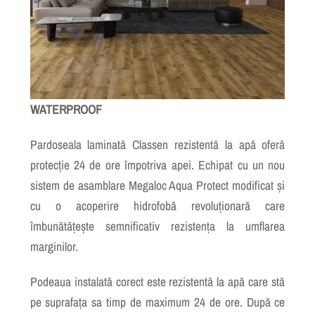
WATERPROOF
Pardoseala laminată Classen rezistentă la apă oferă
protecție 24 de ore împotriva apei. Echipat cu un nou
sistem de asamblare Megaloc Aqua Protect modificat și
cu o acoperire hidrofobă revoluționară care
îmbunătățește semnificativ rezistența la umflarea
marginilor.
Podeaua instalată corect este rezistentă la apă care stă
pe suprafața sa timp de maximum 24 de ore. După ce